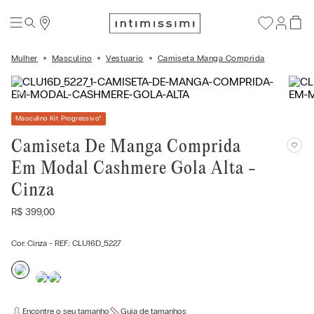
Mulher
Masculino
Vestuario
Camiseta Manga Comprida
Masculino Kit Progressivo
*
Camiseta De Manga Comprida
Em Modal Cashmere Gola Alta -
Cinza
R$
399
,
00
Cor:
Cinza
- REF.:
CLU16D_5227