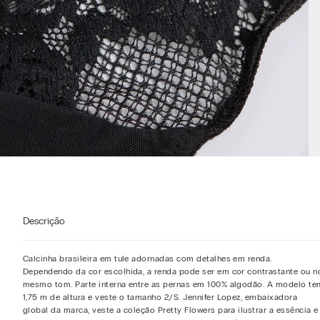
Descrição
Calcinha brasileira em tule adornadas com detalhes em renda.
Dependendo da cor escolhida, a renda pode ser em cor contrastante ou n
mesmo tom. Parte interna entre as pernas em 100% algodão. A modelo te
1,75 m de altura e veste o tamanho 2/S. Jennifer Lopez, embaixadora
global da marca, veste a coleção Pretty Flowers para ilustrar a essência e