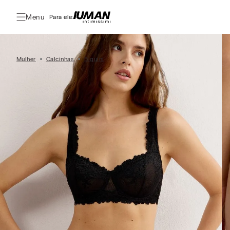
Menu
Para ele:
Mulher
Calcinhas
Biquíni