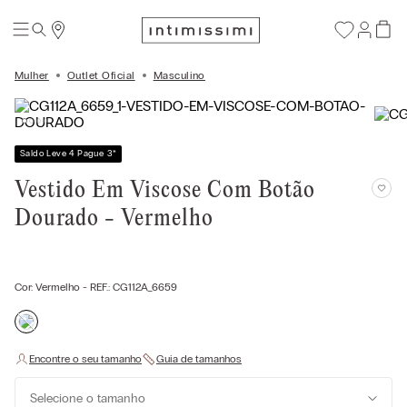
Mulher
Outlet Oficial
Masculino
Saldo Leve 4 Pague 3
*
Vestido Em Viscose Com Botão
Dourado - Vermelho
Cor:
Vermelho
- REF.:
CG112A_6659
Selecione o tamanho