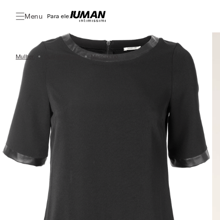
Menu
Para ele:
Mulher
Outlet Oficial
Masculino