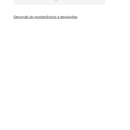
Descrição do produto
Envios e devoluções