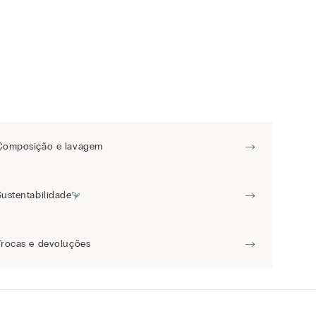
Composição e lavagem
Sustentabilidade
Trocas e devoluções