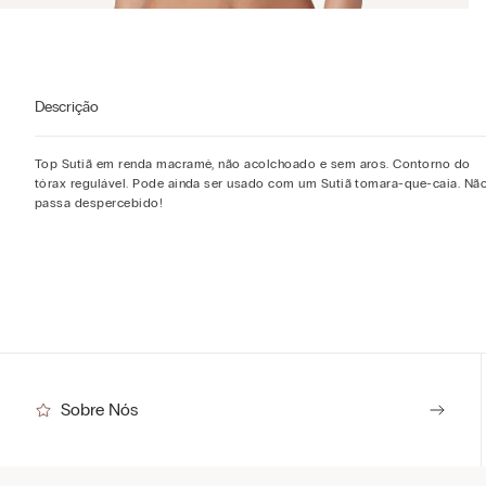
Descrição
Top Sutiã em renda macramè, não acolchoado e sem aros. Contorno do
tórax regulável. Pode ainda ser usado com um Sutiã tomara-que-caia. Nã
passa despercebido!
Sobre Nós