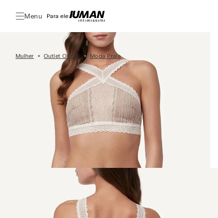
Menu
Para ele:
Mulher
Outlet Oficial
Moda Praia