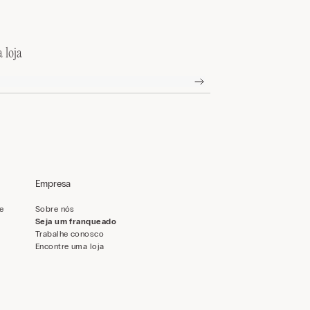
 loja
Empresa
de
Sobre nós
Seja um franqueado
Trabalhe conosco
Encontre uma loja