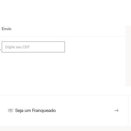
Envio
o
Seja um Franqueado