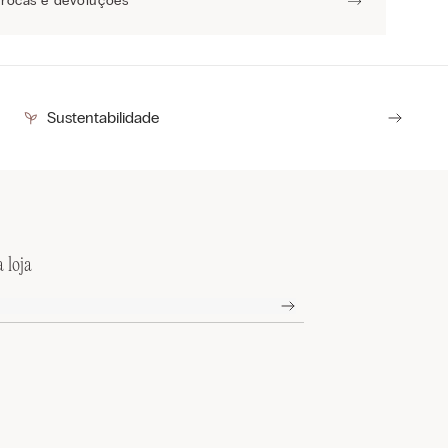
Trocas e devoluções
Sustentabilidade
 loja