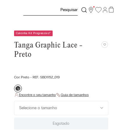
Pesquisar
Calcinha Kit Progressivo
*
Tanga Graphic Lace -
Preto
Cor:
Preto
- REF.:
SBD1152_019
Selecione o tamanho
Esgotado