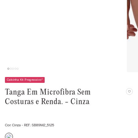
Calcinha Kit Progressivo
*
Tanga Em Microfibra Sem
Costuras e Renda. - Cinza
Cor:
Cinza
- REF.:
SB89M2_5125