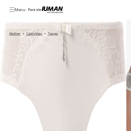
Menu
Para ele:
Mulher
Calcinhas
Tanga