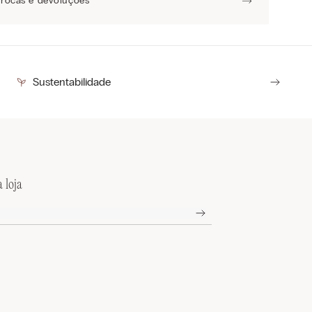
Trocas e devoluções
Sustentabilidade
 loja