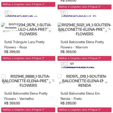
R$
269
,
00
Malhas e Lingeries Leve 4 Pague 3
*
Malhas e Lingeries Leve 4 Pague 3
*
Novidades
Sutiã Triângulo Lara Pretty
Sutiã Balconette Elena Pretty
Flowers - Rosa
Flowers - Marrom
R$
399
,
00
R$
359
,
00
Malhas e Lingeries Leve 4 Pague 3
*
Malhas e Lingeries Leve 4 Pague 3
*
+21
Sutiã Balconette Elena Pretty
Sutiã Balconette Elena Em
Flowers - Vermelho
Renda - Preto
R$
359
,
00
R$
289
,
00
Malhas e Lingeries Leve 4 Pague 3
*
Malhas e Lingeries Leve 4 Pague 3
*