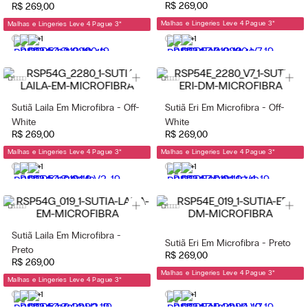
R$
269
,
00
R$
269
,
00
Malhas e Lingeries Leve 4 Pague 3
*
Malhas e Lingeries Leve 4 Pague 3
*
+1
+1
Sutiã Laila Em Microfibra - Off-
Sutiã Eri Em Microfibra - Off-
White
White
R$
269
,
00
R$
269
,
00
Malhas e Lingeries Leve 4 Pague 3
*
Malhas e Lingeries Leve 4 Pague 3
*
+1
+1
Sutiã Laila Em Microfibra -
Sutiã Eri Em Microfibra - Preto
Preto
R$
269
,
00
R$
269
,
00
Malhas e Lingeries Leve 4 Pague 3
*
Malhas e Lingeries Leve 4 Pague 3
*
+1
+1