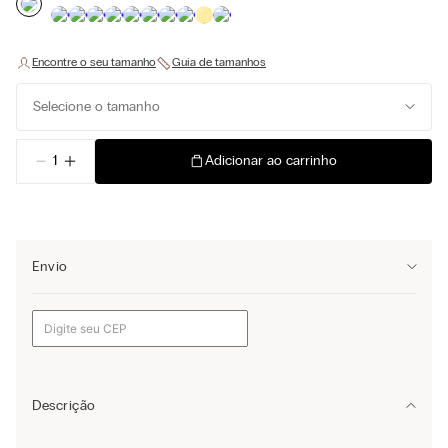
Selecione o tamanho
－
＋
Adicionar ao carrinho
Envio
Descrição
Sutiã triângulo Tiziana em renda macia e elástica. Modelo ideal para