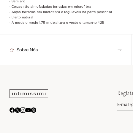
• Sem aro
• Copas não almofadadas forradas em microfibra
• Alças forradas em microfibra e reguláveis na parte posterior
• Efeito natural
• A modelo mede 1,75 m de altura e veste o tamanho 42B
Sobre Nós
Regist