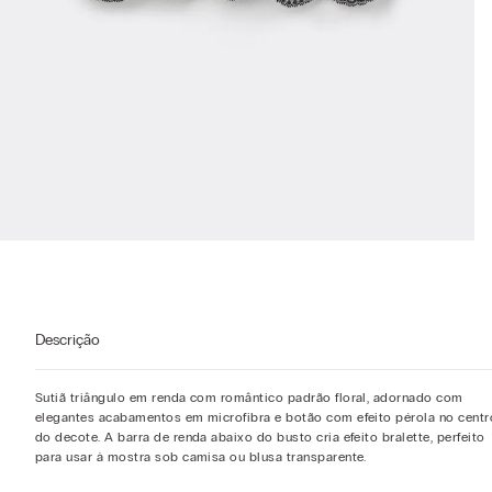
Descrição
Sutiã triângulo em renda com romântico padrão floral, adornado com
elegantes acabamentos em microfibra e botão com efeito pérola no centr
do decote. A barra de renda abaixo do busto cria efeito bralette, perfeito
para usar à mostra sob camisa ou blusa transparente.