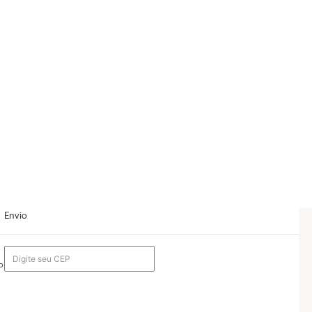
Envio
o