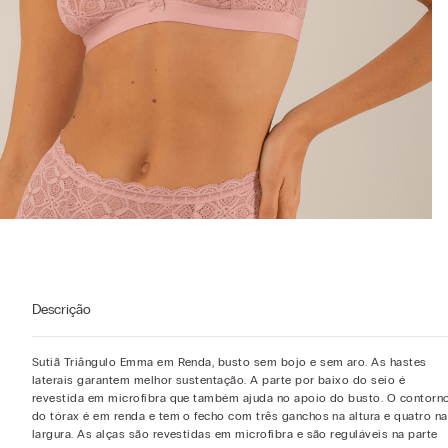
Descrição
Sutiã Triângulo Emma em Renda, busto sem bojo e sem aro. As hastes
laterais garantem melhor sustentação. A parte por baixo do seio é
revestida em microfibra que também ajuda no apoio do busto. O contorn
do tórax é em renda e tem o fecho com três ganchos na altura e quatro na
largura. As alças são revestidas em microfibra e são reguláveis na parte