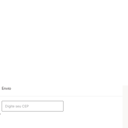
Envio
o