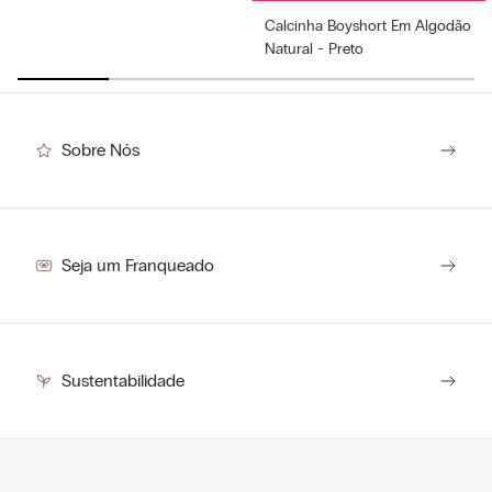
Calcinha Boyshort Em Algodão
Natural - Preto
R$
89
,
00
Sobre Nós
Seja um Franqueado
Sustentabilidade