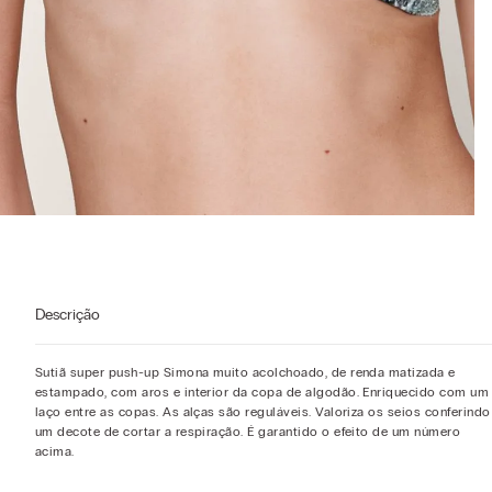
Descrição
Sutiã super push-up Simona muito acolchoado, de renda matizada e
estampado, com aros e interior da copa de algodão. Enriquecido com um
laço entre as copas. As alças são reguláveis. Valoriza os seios conferindo
um decote de cortar a respiração. É garantido o efeito de um número
acima.