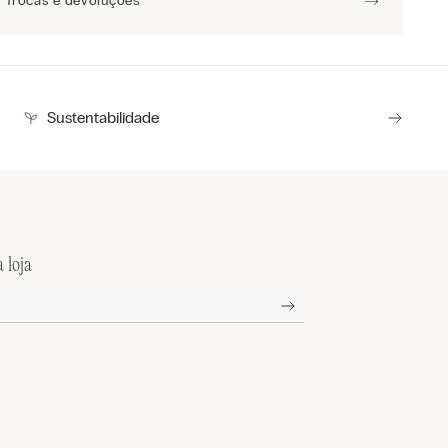
Trocas e devoluções
Sustentabilidade
 loja