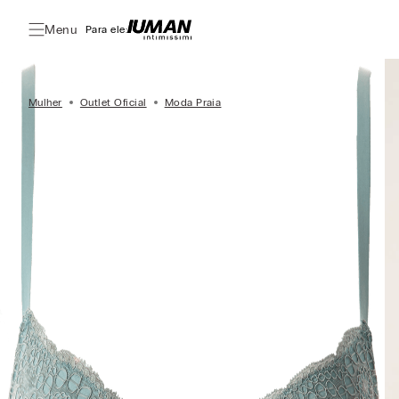
Menu
Para ele:
Mulher
Outlet Oficial
Moda Praia