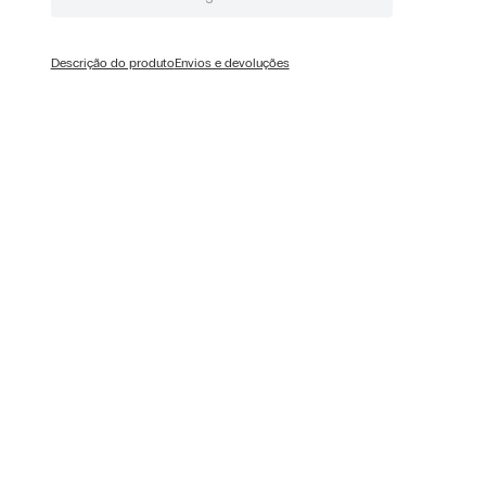
Descrição do produto
Envios e devoluções