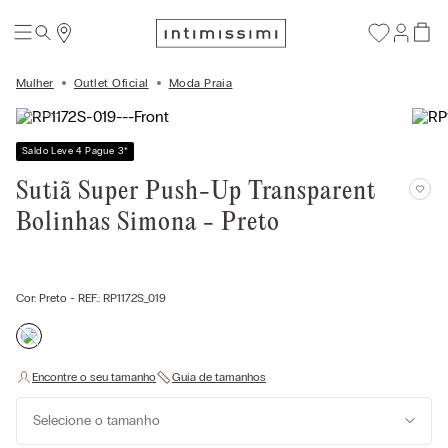
Mulher
Outlet Oficial
Moda Praia
Saldo Leve 4 Pague 3
*
Sutiã Super Push-Up Transparent
Bolinhas Simona - Preto
Cor:
Preto
- REF.:
RP1172S_019
Selecione o tamanho