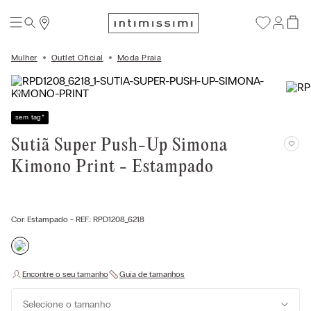
Mulher
Outlet Oficial
Moda Praia
sem tag
*
Sutiã Super Push-Up Simona
Kimono Print - Estampado
Cor:
Estampado
- REF.:
RPD1208_6218
Selecione o tamanho