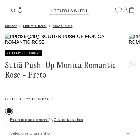
Mulher
Outlet Oficial
Moda Praia
Saldo Leve 4 Pague 3
*
Sutiã Push-Up Monica Romantic
Rose - Preto
Cor:
Preto
- REF.:
RPD1257_019
Selecione o tamanho