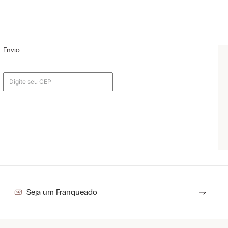
Envio
e
Seja um Franqueado