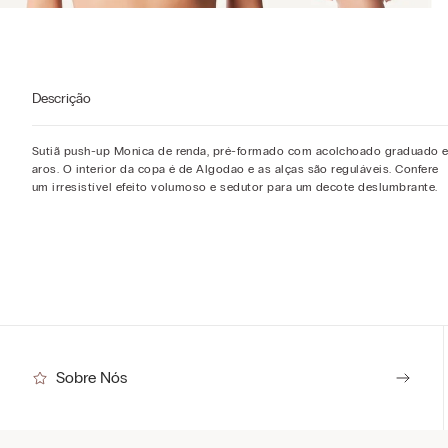
Descrição
Sutiã push-up Monica de renda, pré-formado com acolchoado graduado 
aros. O interior da copa é de Algodao e as alças são reguláveis. Confere
um irresistível efeito volumoso e sedutor para um decote deslumbrante.
Sobre Nós