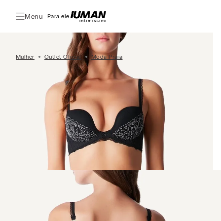
Menu
Para ele:
Mulher
Outlet Oficial
Moda Praia