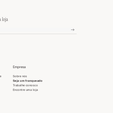
 loja
Empresa
de
Sobre nós
Seja um franqueado
Trabalhe conosco
Encontre uma loja