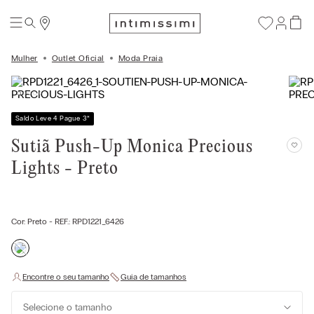
Mulher
Outlet Oficial
Moda Praia
Saldo Leve 4 Pague 3
*
Sutiã Push-Up Monica Precious
Lights - Preto
Cor:
Preto
- REF.:
RPD1221_6426
Selecione o tamanho