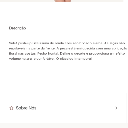
Descrição
Sutiã push-up Bellissima de renda com acolchoado e aros. As alças são
reguláveis na parte da frente. A peça está enriquecida com uma aplicação
floral nas costas. Fecho frontal. Define o decote e proporciona um efeito
volume natural e confortável. O clássico intemporal.
Sobre Nós