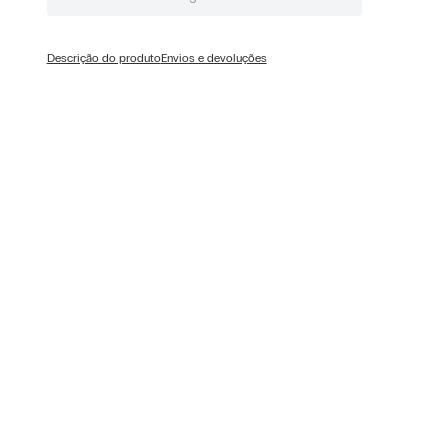
Descrição do produto
Envios e devoluções