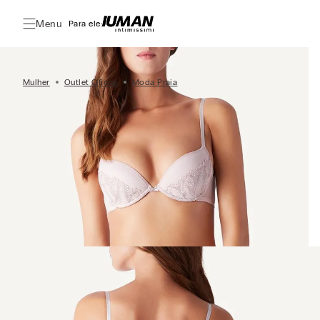
Menu
Para ele:
Mulher
Outlet Oficial
Moda Praia