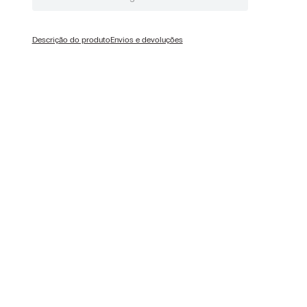
Descrição do produto
Envios e devoluções