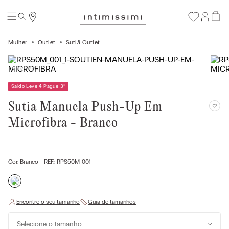
Mulher
Outlet
Sutiã Outlet
Saldo Leve 4 Pague 3
*
Sutia Manuela Push-Up Em
Microfibra - Branco
Cor:
Branco
- REF.:
RPS50M_001
Selecione o tamanho