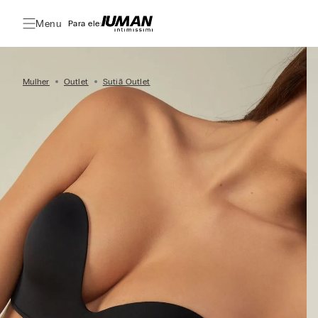
Menu
Para ele:
Mulher
Outlet
Sutiã Outlet