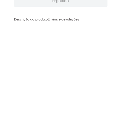
Esgotado
Descrição do produto
Envios e devoluções