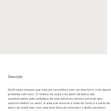
Descrição
Sutiã Laura tomara-que-caia em microfibra com um leve forro, com decot
profundo sem aros. O interior da copa e da parte de baixo são
caracterizados pela presença de uma estrutura técnica invisível que
suporta melhor os seios. A área que envolve a linha do tórax e a parte de
baixo do Sutiã vem com uma leve faixa de silicone e o fecho posterior