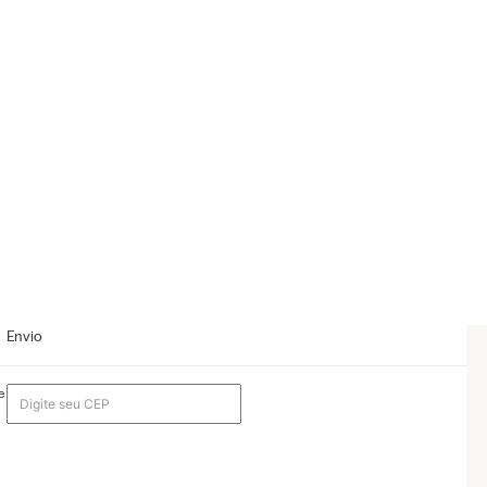
Envio
e