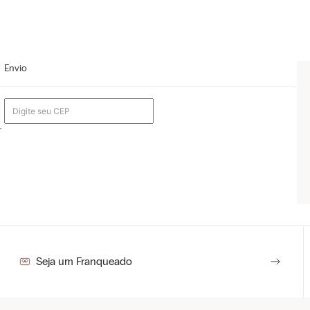
Envio
r
Seja um Franqueado