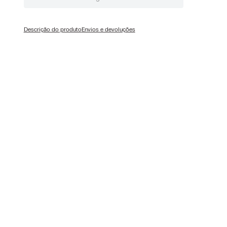
Descrição do produto
Envios e devoluções