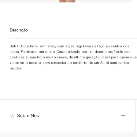
Descrição
Sutiã Gioia forro sem aros, com alças reguláveis e laço ao centro dos
seios, Fabricado em renda. Caracterizado por um decote profundo sem
costuras e uma bojo muito suave, de última geração. Ideal para quem que
valorizar o decote, sem renunciar ao conforto de um Sutiã sem partes
rígidas.
Sobre Nós