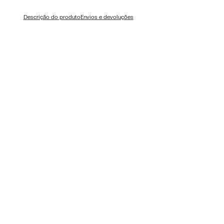
Descrição do produto
Envios e devoluções