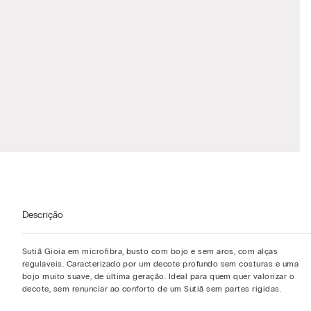
Descrição
Sutiã Gioia em microfibra, busto com bojo e sem aros, com alças
reguláveis. Caracterizado por um decote profundo sem costuras e uma
bojo muito suave, de última geração. Ideal para quem quer valorizar o
decote, sem renunciar ao conforto de um Sutiã sem partes rígidas.