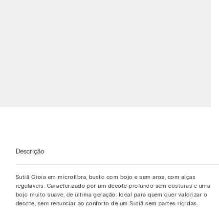
Descrição
Sutiã Gioia em microfibra, busto com bojo e sem aros, com alças
reguláveis. Caracterizado por um decote profundo sem costuras e uma
bojo muito suave, de última geração. Ideal para quem quer valorizar o
decote, sem renunciar ao conforto de um Sutiã sem partes rígidas.