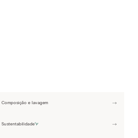
Composição e lavagem
Sustentabilidade