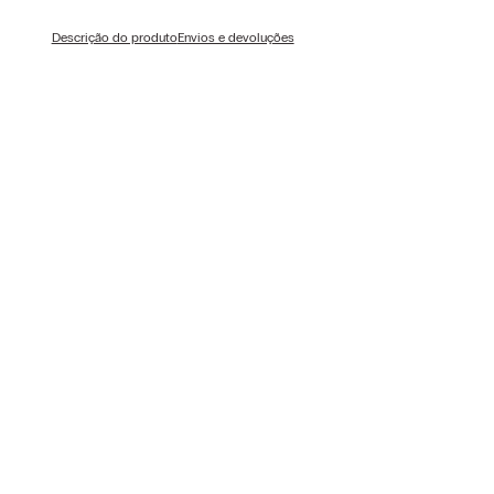
Descrição do produto
Envios e devoluções