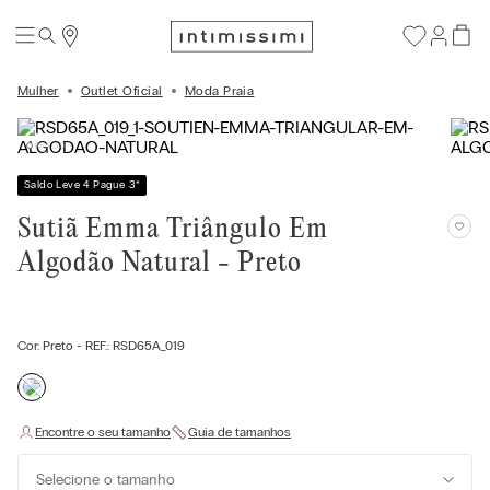
Mulher
Outlet Oficial
Moda Praia
Saldo Leve 4 Pague 3
*
Sutiã Emma Triângulo Em
Algodão Natural - Preto
Cor:
Preto
- REF.:
RSD65A_019
Selecione o tamanho