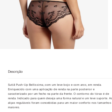
Descrição
Sutiã Push-Up Bellissima, com um leve bojo e com aros, em renda.
Enriquecido com uma aplicação de renda na parte posterior e
caracterizado por um fecho na parte da frente. O contorno do tórax é de
renda. Indicado para quem deseja uma forma natural e um leve suporte. A
alças reguláveis foram concebidas para um maior conforto nos tamanhos
maiores.