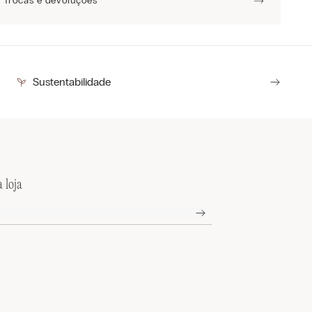
Trocas e devoluções
Sustentabilidade
 loja