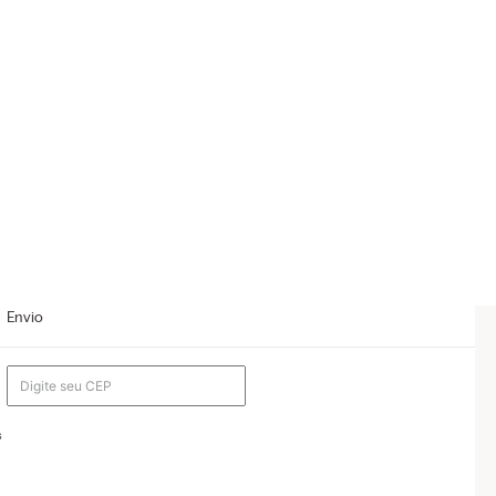
Envio
s