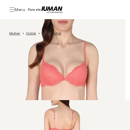
Menu
Para ele:
Mulher
Outlet
Sutiã Outlet