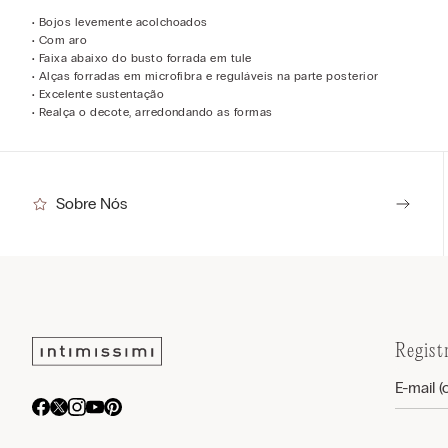
• Bojos levemente acolchoados
• Com aro
• Faixa abaixo do busto forrada em tule
• Alças forradas em microfibra e reguláveis na parte posterior
• Excelente sustentação
• Realça o decote, arredondando as formas
Sobre Nós
Regist