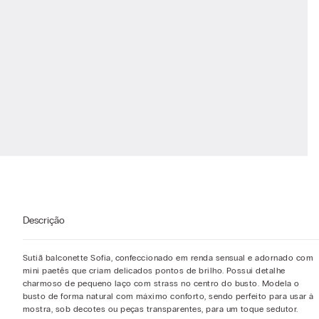
Descrição
Sutiã balconette Sofia, confeccionado em renda sensual e adornado com
mini paetês que criam delicados pontos de brilho. Possui detalhe
charmoso de pequeno laço com strass no centro do busto. Modela o
busto de forma natural com máximo conforto, sendo perfeito para usar à
mostra, sob decotes ou peças transparentes, para um toque sedutor.