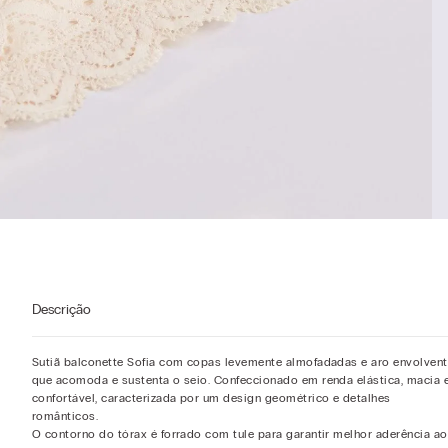
Descrição
Sutiã balconette Sofia com copas levemente almofadadas e aro envolven
que acomoda e sustenta o seio. Confeccionado em renda elástica, macia 
confortável, caracterizada por um design geométrico e detalhes
românticos.
O contorno do tórax é forrado com tule para garantir melhor aderência ao