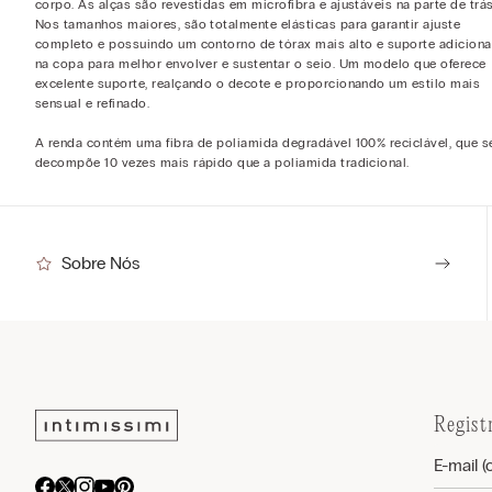
corpo. As alças são revestidas em microfibra e ajustáveis na parte de trás
Nos tamanhos maiores, são totalmente elásticas para garantir ajuste
completo e possuindo um contorno de tórax mais alto e suporte adiciona
na copa para melhor envolver e sustentar o seio. Um modelo que oferece
excelente suporte, realçando o decote e proporcionando um estilo mais
sensual e refinado.
A renda contém uma fibra de poliamida degradável 100% reciclável, que s
decompõe 10 vezes mais rápido que a poliamida tradicional.
Sobre Nós
Regist