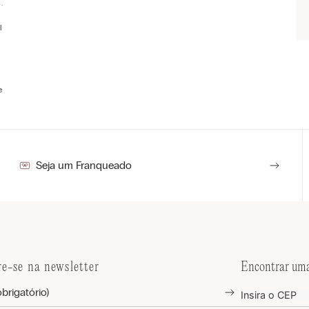
.
l
e
Seja um Franqueado
re-se na newsletter
Encontrar uma