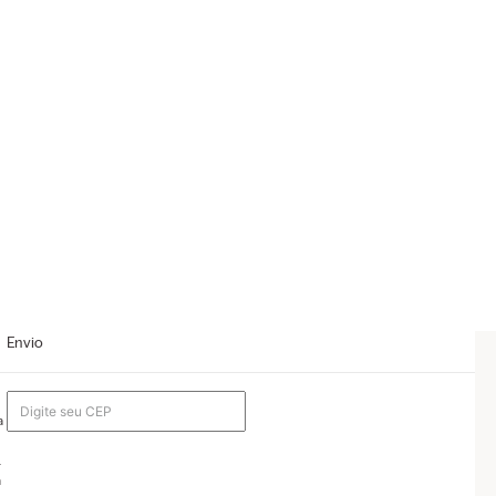
Envio
a
.
a