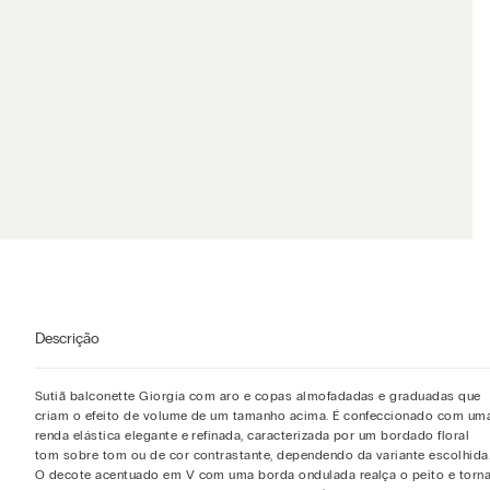
Descrição
Sutiã balconette Giorgia com aro e copas almofadadas e graduadas que
criam o efeito de volume de um tamanho acima. É confeccionado com um
renda elástica elegante e refinada, caracterizada por um bordado floral
tom sobre tom ou de cor contrastante, dependendo da variante escolhida
O decote acentuado em V com uma borda ondulada realça o peito e torn