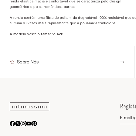
renda elástica macia e confortável que se caracteriza pelo design
geométrico e pelas românticas barras.
A renda contém uma fibra de poliamida degradável 100% reciclável que s
elimina 10 vezes mais rapidamente que a poliamida tradicional.
A modelo veste o tamanho 42B.
Sobre Nós
Regist