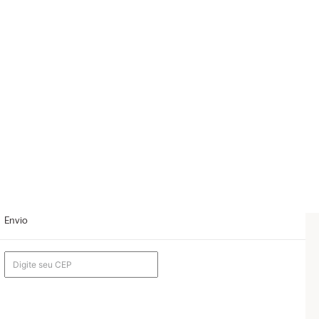
Envio
a