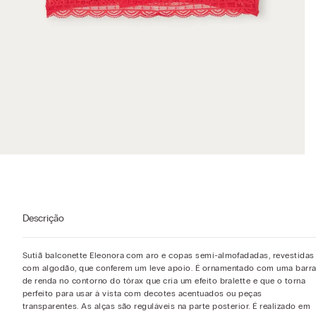
Descrição
Sutiã balconette Eleonora com aro e copas semi-almofadadas, revestidas
com algodão, que conferem um leve apoio. É ornamentado com uma barr
de renda no contorno do tórax que cria um efeito bralette e que o torna
perfeito para usar à vista com decotes acentuados ou peças
transparentes. As alças são reguláveis na parte posterior. É realizado em