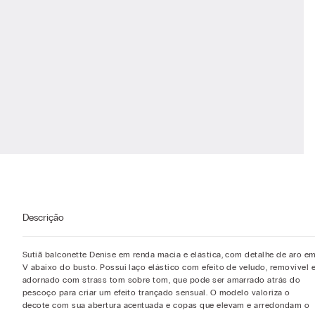
Descrição
Sutiã balconette Denise em renda macia e elástica, com detalhe de aro e
V abaixo do busto. Possui laço elástico com efeito de veludo, removível 
adornado com strass tom sobre tom, que pode ser amarrado atrás do
pescoço para criar um efeito trançado sensual. O modelo valoriza o
decote com sua abertura acentuada e copas que elevam e arredondam o