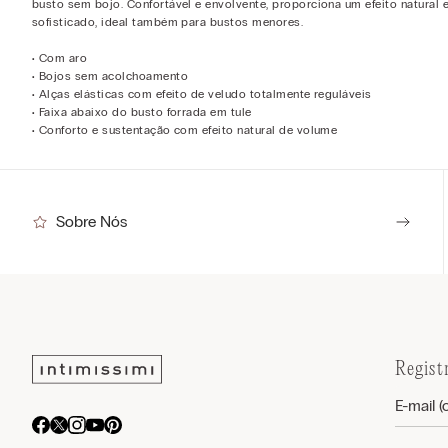
busto sem bojo. Confortável e envolvente, proporciona um efeito natural 
sofisticado, ideal também para bustos menores.
• Com aro
• Bojos sem acolchoamento
• Alças elásticas com efeito de veludo totalmente reguláveis
• Faixa abaixo do busto forrada em tule
• Conforto e sustentação com efeito natural de volume
Sobre Nós
Regist