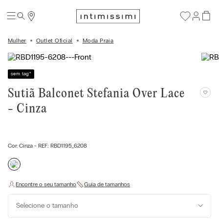
Mulher
Outlet Oficial
Moda Praia
sem tag
*
Sutiã Balconet Stefania Over Lace
- Cinza
Cor:
Cinza
- REF.:
RBD1195_6208
Selecione o tamanho