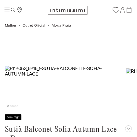
Mulher
Outlet Oficial
Moda Praia
sem tag
*
Sutiã Balconet Sofia Autumn Lace