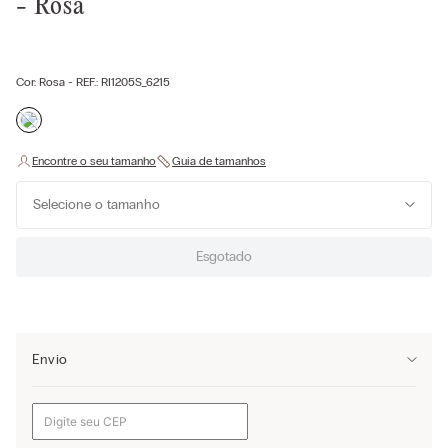
- Rosa
Cor:
Rosa
- REF.:
RI1205S_6215
Selecione o tamanho
Esgotado
Envio