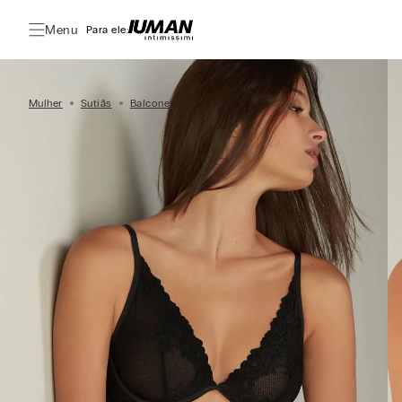
Menu
Para ele:
Mulher
Sutiãs
Balconet