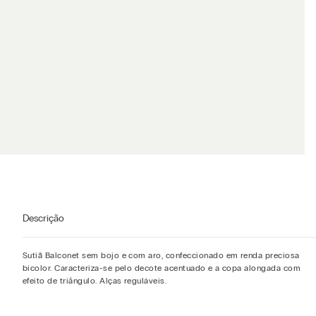
Descrição
Sutiã Balconet sem bojo e com aro, confeccionado em renda preciosa
bicolor. Caracteriza-se pelo decote acentuado e a copa alongada com
efeito de triângulo. Alças reguláveis.