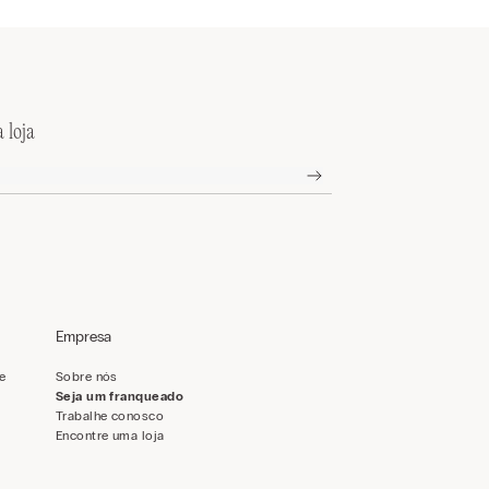
 loja
Empresa
de
Sobre nós
Seja um franqueado
Trabalhe conosco
Encontre uma loja