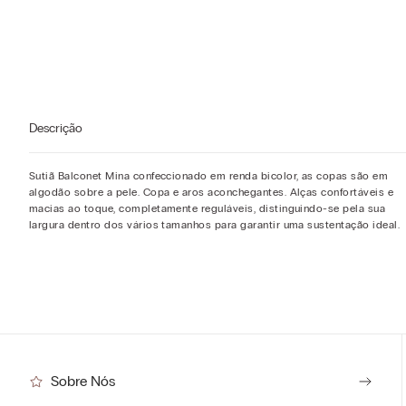
Descrição
Sutiã Balconet Mina confeccionado em renda bicolor, as copas são em
algodão sobre a pele. Copa e aros aconchegantes. Alças confortáveis e
macias ao toque, completamente reguláveis, distinguindo-se pela sua
largura dentro dos vários tamanhos para garantir uma sustentação ideal.
Sobre Nós