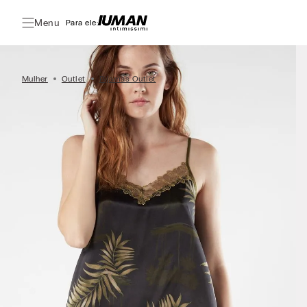
Menu
Para ele:
Mulher
Outlet
Pijamas Outlet