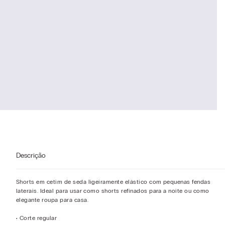
Descrição
Shorts em cetim de seda ligeiramente elástico com pequenas fendas
laterais. Ideal para usar como shorts refinados para a noite ou como
elegante roupa para casa.
• Corte regular