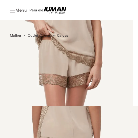
Menu
Para ele:
Mulher
Outlet Oficial
Calças