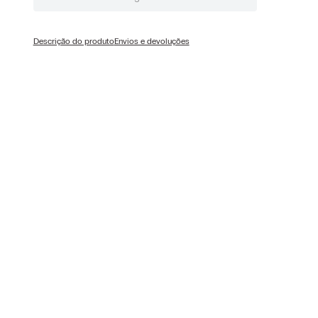
Descrição do produto
Envios e devoluções