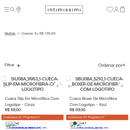
Mulher
Cuecas 3x R$ 139,00
Ordenar por
Filtrar
Cueca Slip Em Microfibra Com
Cueca Boxer De Microfibra
Logotipo - Cinza
Com Logotipo - Azul
R$
69
,
00
R$
69
,
00
Underwear Kit Progressivo
*
Underwear Kit Progressivo
*
+2
+47