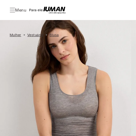
Menu
Para ele:
Mulher
Vestuário
Blusa