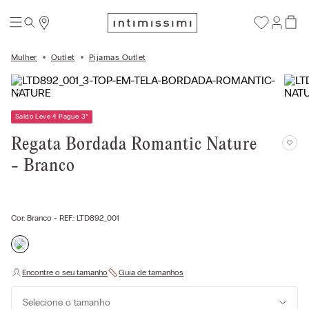
Mulher
Outlet
Pijamas Outlet
Saldo Leve 4 Pague 3
*
Regata Bordada Romantic Nature
- Branco
Cor:
Branco
- REF.:
LTD892_001
Selecione o tamanho