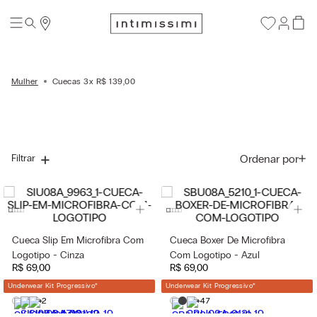
Mulher
Cuecas 3x R$ 139,00
Ordenar por
Filtrar
Cueca Slip Em Microfibra Com
Cueca Boxer De Microfibra
Logotipo - Cinza
Com Logotipo - Azul
R$
69
,
00
R$
69
,
00
Underwear Kit Progressivo
*
Underwear Kit Progressivo
*
+2
+47