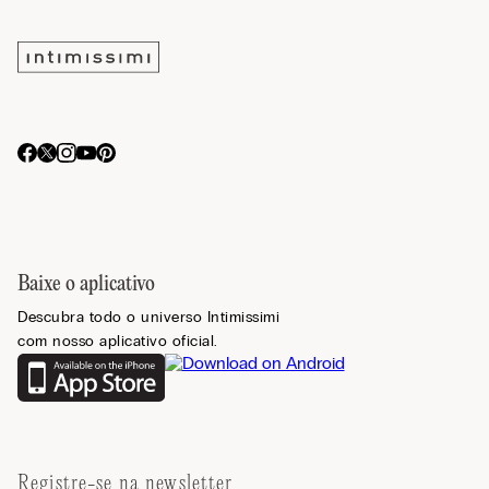
Baixe o aplicativo
Descubra todo o universo Intimissimi
com nosso aplicativo oficial.
Registre-se na newsletter