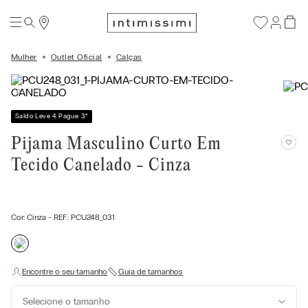
Mulher
Outlet Oficial
Calças
Saldo Leve 4 Pague 3
*
Pijama Masculino Curto Em
Tecido Canelado - Cinza
Cor:
Cinza
- REF.:
PCU248_031
Selecione o tamanho