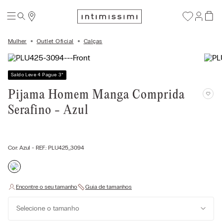
Mulher
Outlet Oficial
Calças
Saldo Leve 4 Pague 3
*
Pijama Homem Manga Comprida
Serafino - Azul
Cor:
Azul
- REF.:
PLU425_3094
Selecione o tamanho