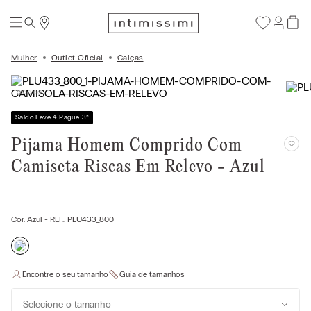
Mulher
Outlet Oficial
Calças
Saldo Leve 4 Pague 3
*
Pijama Homem Comprido Com
Camiseta Riscas Em Relevo - Azul
Cor:
Azul
- REF.:
PLU433_800
Selecione o tamanho