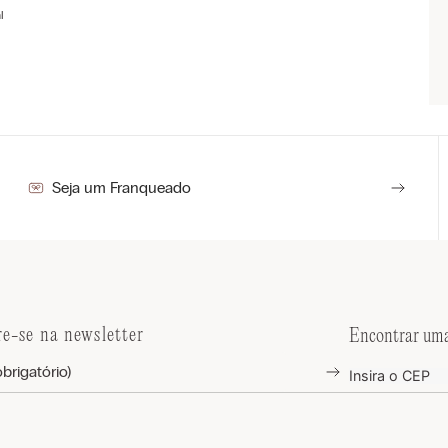
l
Seja um Franqueado
re-se na newsletter
Encontrar uma